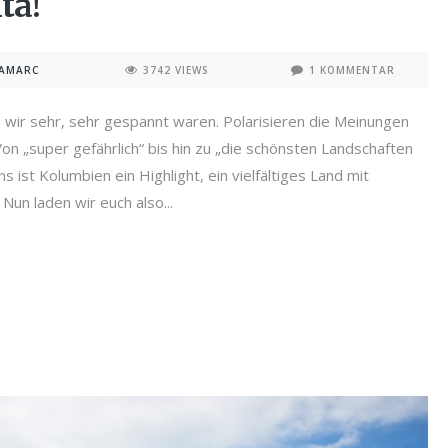
ta!
NAMARC
3742 VIEWS
1 KOMMENTAR
 wir sehr, sehr gespannt waren. Polarisieren die Meinungen
 „super gefährlich“ bis hin zu „die schönsten Landschaften
s ist Kolumbien ein Highlight, ein vielfältiges Land mit
un laden wir euch also...