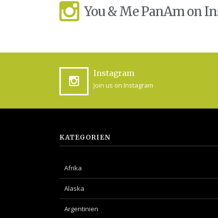
You & Me PanAm on I
Instagram
Join us on Instagram
KATEGORIEN
Afrika
Alaska
Argentinien