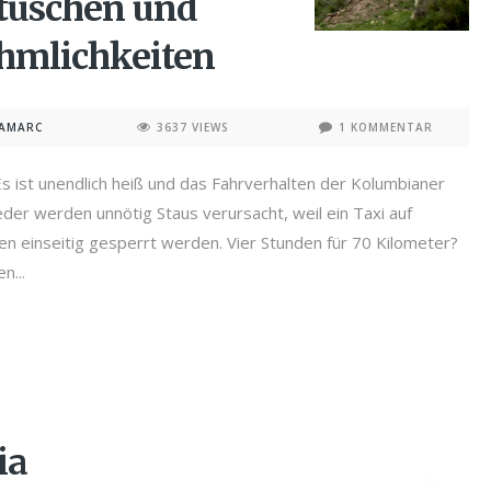
rtuschen und
hmlichkeiten
NAMARC
3637 VIEWS
1 KOMMENTAR
Es ist unendlich heiß und das Fahrverhalten der Kolumbianer
ieder werden unnötig Staus verursacht, weil ein Taxi auf
en einseitig gesperrt werden. Vier Stunden für 70 Kilometer?
n...
ia