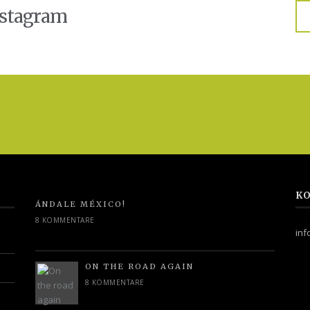
nstagram
KO
ÁNDALE MÉXICO!
8 KOMMENTARE
in
ON THE ROAD AGAIN
8 KOMMENTARE