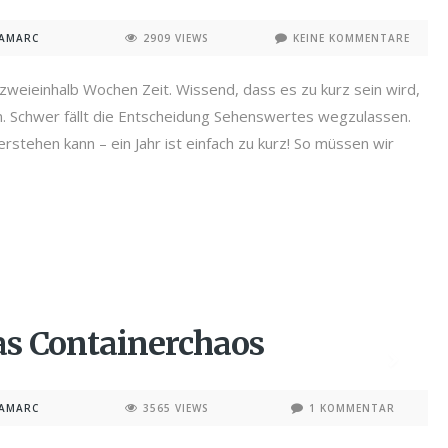
NAMARC
2909 VIEWS
KEINE KOMMENTARE
zweieinhalb Wochen Zeit. Wissend, dass es zu kurz sein wird,
. Schwer fällt die Entscheidung Sehenswertes wegzulassen.
rstehen kann – ein Jahr ist einfach zu kurz! So müssen wir
as Containerchaos
NAMARC
3565 VIEWS
1 KOMMENTAR