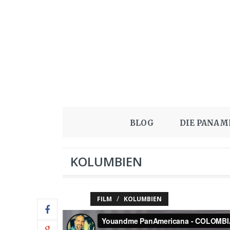
BLOG
DIE PANAM
KOLUMBIEN
/
FILM
KOLUMBIEN