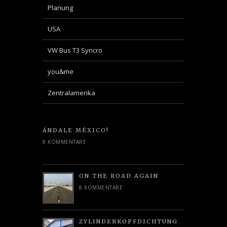
Planung
USA
VW Bus T3 Syncro
you&me
Zentralamerika
ÁNDALE MÉXICO!
8 KOMMENTARE
ON THE ROAD AGAIN
8 KOMMENTARE
ZYLINDERKOPFDICHTUNG