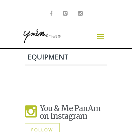
EQUIPMENT
You & Me PanAm
on Instagram
FOLLOW