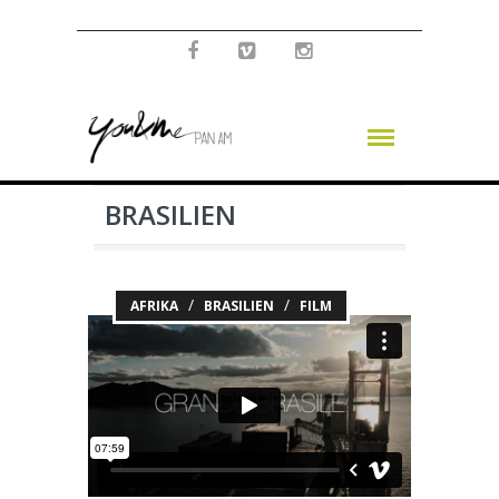
BRASILIEN
/
/
AFRIKA
BRASILIEN
FILM