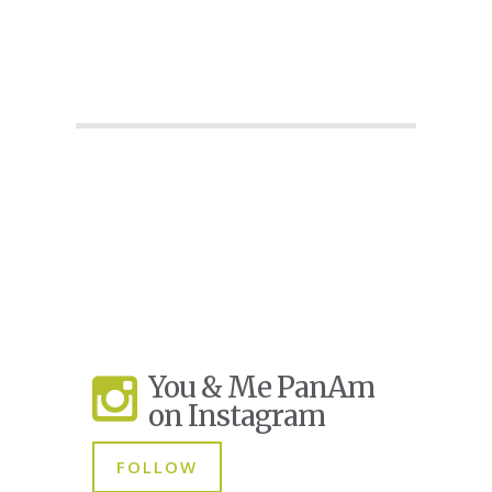
You & Me PanAm
on Instagram
FOLLOW