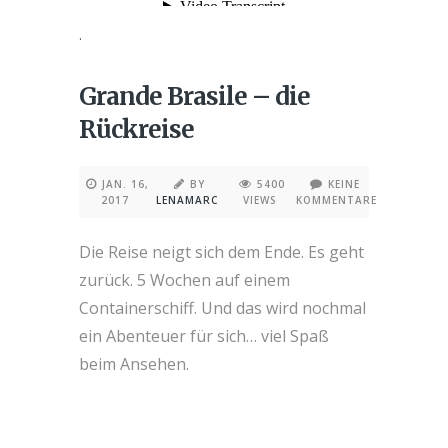
.
Grande Brasile – die
Rückreise
JAN. 16,
BY
5400
KEINE
2017
LENAMARC
VIEWS
KOMMENTARE
Die Reise neigt sich dem Ende. Es geht
zurück. 5 Wochen auf einem
Containerschiff. Und das wird nochmal
ein Abenteuer für sich… viel Spaß
beim Ansehen.