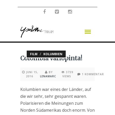
/
FILM
KOLUMBIEN
Colombia variopinta!
JUNI 15,
BY
3739
1 KOMMENTAR
2016
LENAMARC
VIEWS
Kolumbien war eines der Länder, auf
die wir sehr, sehr gespannt waren.
Polarisieren die Meinungen zum
Norden Südamerikas doch enorm. Von