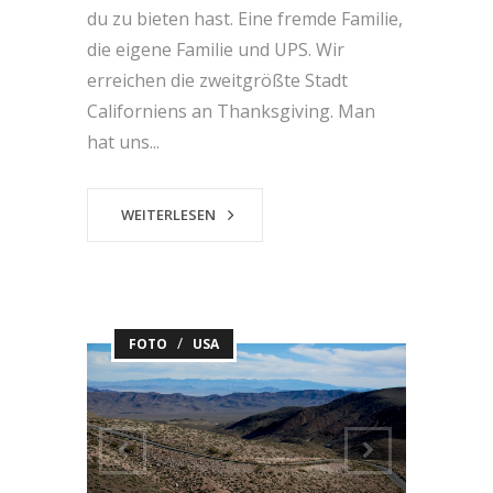
du zu bieten hast. Eine fremde Familie,
die eigene Familie und UPS. Wir
erreichen die zweitgrößte Stadt
Californiens an Thanksgiving. Man
hat uns...
WEITERLESEN
/
FOTO
USA