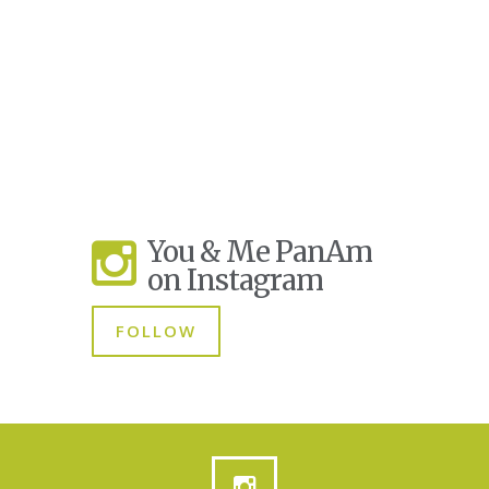
You & Me PanAm
on Instagram
FOLLOW