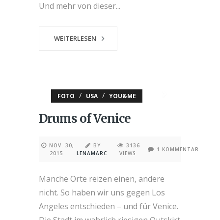
Und mehr von dieser...
WEITERLESEN
/
/
FOTO
USA
YOU&ME
Drums of Venice
NOV. 30,
BY
3136
1 KOMMENTAR
2015
LENAMARC
VIEWS
Manche Orte reizen einen, andere
nicht. So haben wir uns gegen Los
Angeles entschieden – und für Venice.
Die Stadt im wahrlich riesigen Outskirt