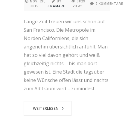
NOV. 28,
BY
3829
2 KOMMENTARE
2015
LENAMARC
VIEWS
Lange Zeit freuen wir uns schon auf
San Francisco. Die Metropole im
Norden Californiens, die sich
angenehm übersichtlich anfühlt. Man
hat so viel davon gehört und weiß
gleichzeitig nichts – bis man dort
gewesen ist. Eine Stadt die tagsüber
keine Wünsche offen lässt und nachts
zum Albtraum wird – zumindest...
WEITERLESEN