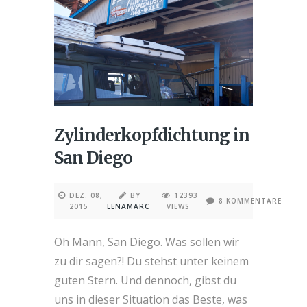
Zylinderkopfdichtung in
San Diego
DEZ. 08,
BY
12393
8 KOMMENTARE
2015
LENAMARC
VIEWS
Oh Mann, San Diego. Was sollen wir
zu dir sagen?! Du stehst unter keinem
guten Stern. Und dennoch, gibst du
uns in dieser Situation das Beste, was