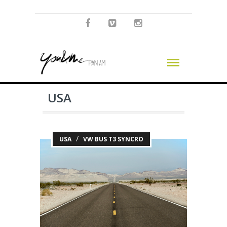
USA
/
USA
VW BUS T3 SYNCRO