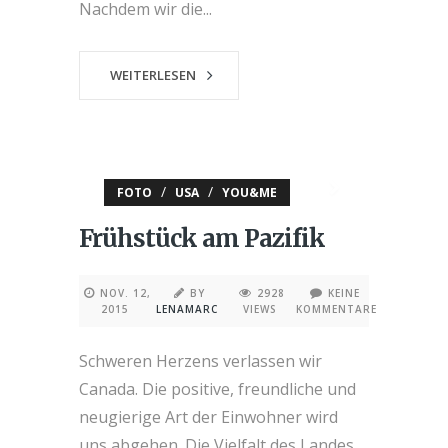
Nachdem wir die...
WEITERLESEN
/
/
FOTO
USA
YOU&ME
Frühstück am Pazifik
NOV. 12,
BY
2928
KEINE
2015
LENAMARC
VIEWS
KOMMENTARE
Schweren Herzens verlassen wir
Canada. Die positive, freundliche und
neugierige Art der Einwohner wird
uns abgehen. Die Vielfalt des Landes