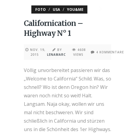
/
/
FOTO
USA
YOU&ME
Californication –
Highway N° 1
NOV. 19,
BY
4608
4 KOMMENTARE
2015
LENAMARC
VIEWS
Völlig unvorbereitet passieren wir das
„Welcome to California“ Schild. Was, so
schnell? Wo ist denn Oregon hin? Wir
waren noch nicht so weit! Halt.
Langsam. Naja okay, wollen wir uns
mal nicht beschweren. Wir sind
schließlich in California und stürzen
uns in die Schönheit des 1er Highways.