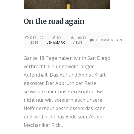
On the road again
DEZ. 22,
BY
10344
8 KOMMENTARE
2015
LENAMARC
VIEWS
Ganze 18 Tage haben wir in San Diego
verbracht. Ein ungewollt langer
Aufenthalt. Das Auf und Ab hat Kraft
gekostet. Der Abbruch der Reise
schwebte über unseren Köpfen. Bis
nicht nur wir, sondern auch unsere
Helfer erneut beschlossen: das kann
und wird nicht das Ende sein. Als der
Mechaniker Rick...