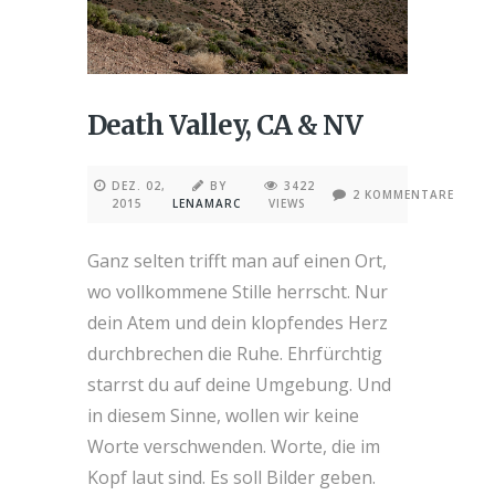
Death Valley, CA & NV
DEZ. 02,
BY
3422
2 KOMMENTARE
2015
LENAMARC
VIEWS
Ganz selten trifft man auf einen Ort,
wo vollkommene Stille herrscht. Nur
dein Atem und dein klopfendes Herz
durchbrechen die Ruhe. Ehrfürchtig
starrst du auf deine Umgebung. Und
in diesem Sinne, wollen wir keine
Worte verschwenden. Worte, die im
Kopf laut sind. Es soll Bilder geben.