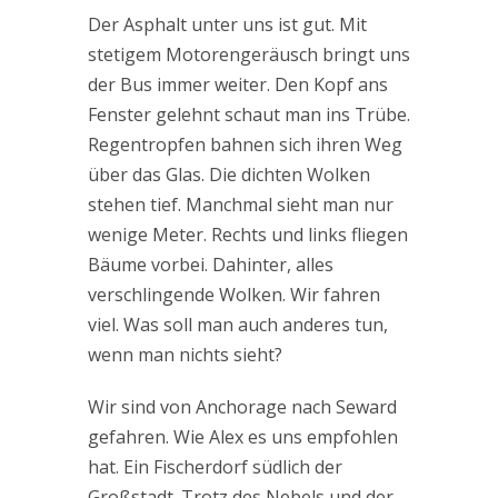
Der Asphalt unter uns ist gut. Mit
stetigem Motorengeräusch bringt uns
der Bus immer weiter. Den Kopf ans
Fenster gelehnt schaut man ins Trübe.
Regentropfen bahnen sich ihren Weg
über das Glas. Die dichten Wolken
stehen tief. Manchmal sieht man nur
wenige Meter. Rechts und links fliegen
Bäume vorbei. Dahinter, alles
verschlingende Wolken. Wir fahren
viel. Was soll man auch anderes tun,
wenn man nichts sieht?
Wir sind von Anchorage nach Seward
gefahren. Wie Alex es uns empfohlen
hat. Ein Fischerdorf südlich der
Großstadt. Trotz des Nebels und der