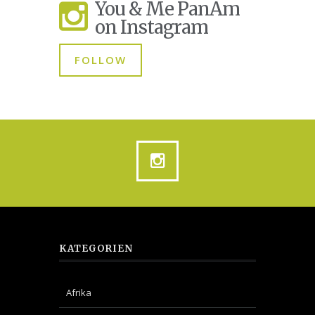
You & Me PanAm
on Instagram
FOLLOW
KATEGORIEN
Afrika