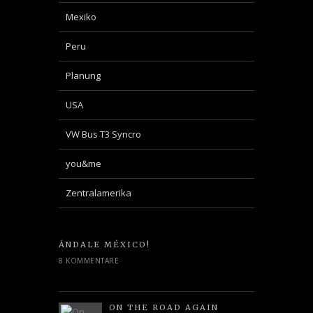
Mexiko
Peru
Planung
USA
VW Bus T3 Syncro
you&me
Zentralamerika
ÁNDALE MÉXICO!
8 KOMMENTARE
ON THE ROAD AGAIN