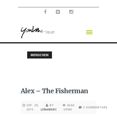
MENSCHEN
Alex – The Fisherman
SEP. 29,
BY
6566
5 KOMMENTARE
2015
LENAMARC
VIEWS