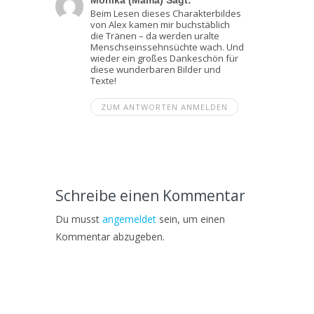
Monika (Mama) Sagt:
Beim Lesen dieses Charakterbildes
von Alex kamen mir buchstäblich
die Tränen – da werden uralte
Menschseinssehnsüchte wach. Und
wieder ein großes Dankeschön für
diese wunderbaren Bilder und
Texte!
ZUM ANTWORTEN ANMELDEN
Schreibe einen Kommentar
Du musst
angemeldet
sein, um einen
Kommentar abzugeben.