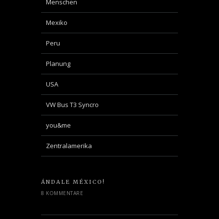
Menschen
Mexiko
Peru
Planung
USA
VW Bus T3 Syncro
you&me
Zentralamerika
ÁNDALE MÉXICO!
8 KOMMENTARE