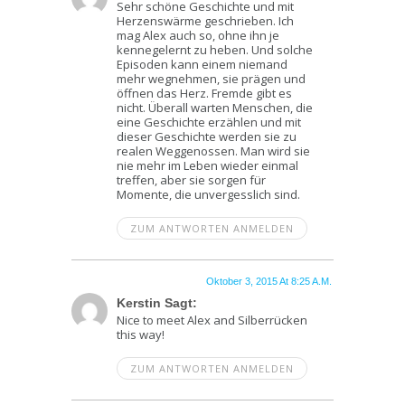
Sehr schöne Geschichte und mit
Herzenswärme geschrieben. Ich
mag Alex auch so, ohne ihn je
kennegelernt zu heben. Und solche
Episoden kann einem niemand
mehr wegnehmen, sie prägen und
öffnen das Herz. Fremde gibt es
nicht. Überall warten Menschen, die
eine Geschichte erzählen und mit
dieser Geschichte werden sie zu
realen Weggenossen. Man wird sie
nie mehr im Leben wieder einmal
treffen, aber sie sorgen für
Momente, die unvergesslich sind.
ZUM ANTWORTEN ANMELDEN
Oktober 3, 2015 At 8:25 A.m.
Kerstin Sagt:
Nice to meet Alex and Silberrücken
this way!
ZUM ANTWORTEN ANMELDEN