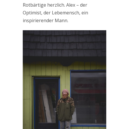
Rotbärtige herzlich. Alex – der
Optimist, der Lebemensch, ein
inspirierender Mann.