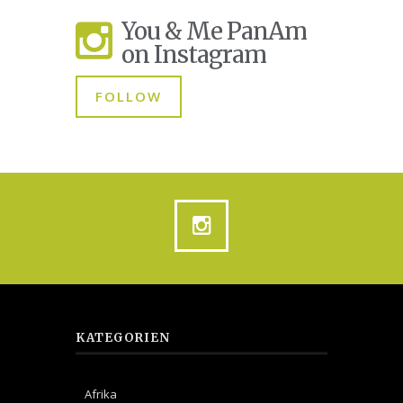
You & Me PanAm
on Instagram
FOLLOW
KATEGORIEN
Afrika