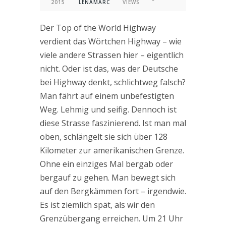
2015
LENAMARC
VIEWS
Der Top of the World Highway
verdient das Wörtchen Highway – wie
viele andere Strassen hier – eigentlich
nicht. Oder ist das, was der Deutsche
bei Highway denkt, schlichtweg falsch?
Man fährt auf einem unbefestigten
Weg. Lehmig und seifig. Dennoch ist
diese Strasse faszinierend. Ist man mal
oben, schlängelt sie sich über 128
Kilometer zur amerikanischen Grenze.
Ohne ein einziges Mal bergab oder
bergauf zu gehen. Man bewegt sich
auf den Bergkämmen fort – irgendwie.
Es ist ziemlich spät, als wir den
Grenzübergang erreichen. Um 21 Uhr