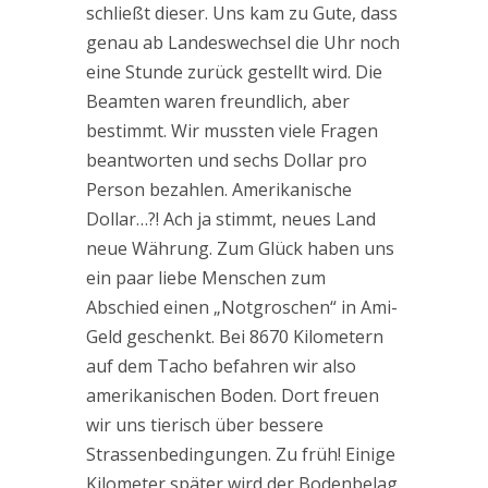
schließt dieser. Uns kam zu Gute, dass
genau ab Landeswechsel die Uhr noch
eine Stunde zurück gestellt wird. Die
Beamten waren freundlich, aber
bestimmt. Wir mussten viele Fragen
beantworten und sechs Dollar pro
Person bezahlen. Amerikanische
Dollar…?! Ach ja stimmt, neues Land
neue Währung. Zum Glück haben uns
ein paar liebe Menschen zum
Abschied einen „Notgroschen“ in Ami-
Geld geschenkt. Bei 8670 Kilometern
auf dem Tacho befahren wir also
amerikanischen Boden. Dort freuen
wir uns tierisch über bessere
Strassenbedingungen. Zu früh! Einige
Kilometer später wird der Bodenbelag