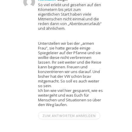
So viel erlebt und gesehen auf den
Kilometern bis jetzt zum
eigentlichen Start haben viele
Mitmenschen nicht einmal und die
reden dann von „Abenteuerurlaub“
und ähnlichem.
Unterstellen wir bei der „armen
Frau“, sie hatte gerade einige
Spiegeleier auf der Pfanne und sie
wollte diese nicht verbrennen
lassen. Ihr seit weiter und die Reise
kann beginnen. Freuen und
konzentrieren wir uns darauf. Und
bisher hat der VW schön brav
mitgemacht. So soll es auch weiter
so sein.
Ich bin wie viel hier gespannt, wie es
weitergeht und was Euch für
Menschen und Situationen so über
den Weg laufen.
ZUM ANTWORTEN ANMELDEN