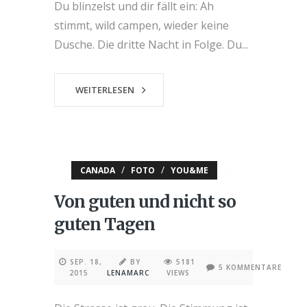
Du blinzelst und dir fällt ein: Ah
stimmt, wild campen, wieder keine
Dusche. Die dritte Nacht in Folge. Du...
WEITERLESEN
/
/
CANADA
FOTO
YOU&ME
Von guten und nicht so
guten Tagen
SEP. 18,
BY
5181
5 KOMMENTARE
2015
LENAMARC
VIEWS