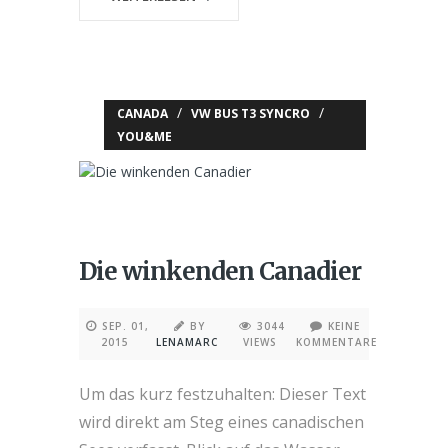
/
/
CANADA
VW BUS T3 SYNCRO
YOU&ME
Die winkenden Canadier
SEP. 01,
BY
3044
KEINE
2015
LENAMARC
VIEWS
KOMMENTARE
Um das kurz festzuhalten: Dieser Text
wird direkt am Steg eines canadischen