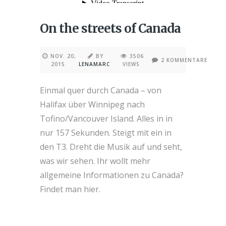
On the streets of Canada
NOV. 20,
BY
3506
2 KOMMENTARE
2015
LENAMARC
VIEWS
Einmal quer durch Canada – von
Halifax über Winnipeg nach
Tofino/Vancouver Island. Alles in in
nur 157 Sekunden. Steigt mit ein in
den T3. Dreht die Musik auf und seht,
was wir sehen. Ihr wollt mehr
allgemeine Informationen zu Canada?
Findet man hier.