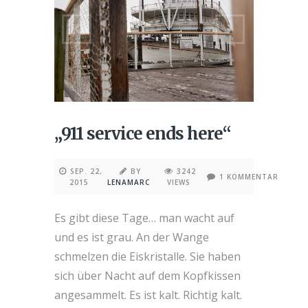
„911 service ends here“
SEP. 22,
BY
3242
1 KOMMENTAR
2015
LENAMARC
VIEWS
Es gibt diese Tage… man wacht auf
und es ist grau. An der Wange
schmelzen die Eiskristalle. Sie haben
sich über Nacht auf dem Kopfkissen
angesammelt. Es ist kalt. Richtig kalt.