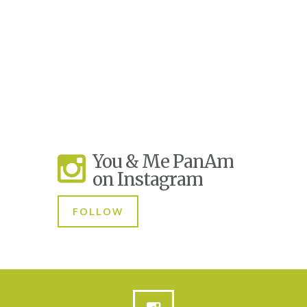
You & Me PanAm
on Instagram
FOLLOW