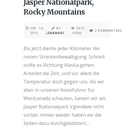
Jasper Nationalpark,
Rocky Mountains
SEP. 14,
BY
3672
2 KOMMENTARE
2015
LENAMARC
VIEWS
Bis jetzt diente jeder Kilometer der
reinen Streckenbewältigung. Schnell
sollte es Richtung Alaska gehen.
Arbeitet die Zeit, und vor allem die
Temperatur doch gegen uns. Als wir
aber in unseren Reiseführer für
Westcanada schauten, kamen wir am
Jasper Nationalpark irgendwie nicht
vorbei. Immer wieder haben wir die
Seiten dazu durchgeblättert....