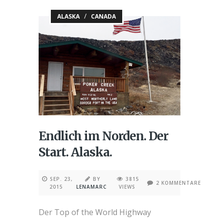
/
ALASKA
CANADA
Endlich im Norden. Der
Start. Alaska.
SEP. 23,
BY
3815
2 KOMMENTARE
2015
LENAMARC
VIEWS
Der Top of the World Highway