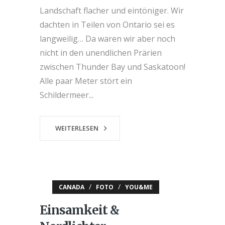
Landschaft flacher und eintöniger. Wir
dachten in Teilen von Ontario sei es
langweilig… Da waren wir aber noch
nicht in den unendlichen Prärien
zwischen Thunder Bay und Saskatoon!
Alle paar Meter stört ein
Schildermeer...
WEITERLESEN
/
/
CANADA
FOTO
YOU&ME
Einsamkeit &