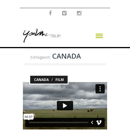
CANADA
Schlagwort:
/
CANADA
FILM