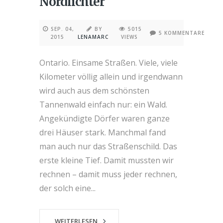
Nordlichter
SEP. 04,
BY
5015
5 KOMMENTARE
2015
LENAMARC
VIEWS
Ontario. Einsame Straßen. Viele, viele
Kilometer völlig allein und irgendwann
wird auch aus dem schönsten
Tannenwald einfach nur: ein Wald.
Angekündigte Dörfer waren ganze
drei Häuser stark. Manchmal fand
man auch nur das Straßenschild. Das
erste kleine Tief. Damit mussten wir
rechnen – damit muss jeder rechnen,
der solch eine...
WEITERLESEN