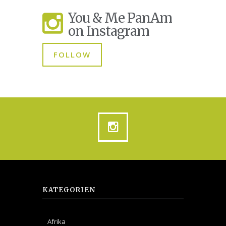
You & Me PanAm
on Instagram
FOLLOW
KATEGORIEN
Afrika