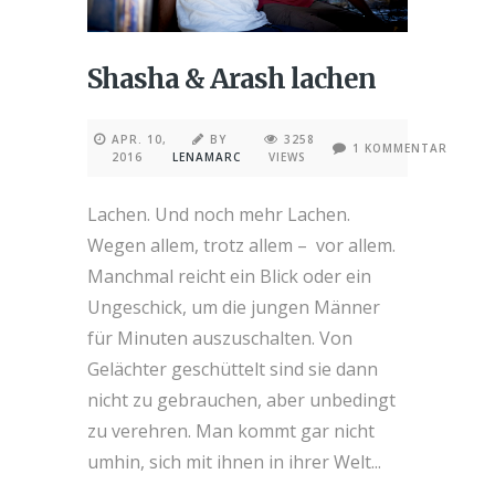
Shasha & Arash lachen
APR. 10,
BY
3258
1 KOMMENTAR
2016
LENAMARC
VIEWS
Lachen. Und noch mehr Lachen.
Wegen allem, trotz allem – vor allem.
Manchmal reicht ein Blick oder ein
Ungeschick, um die jungen Männer
für Minuten auszuschalten. Von
Gelächter geschüttelt sind sie dann
nicht zu gebrauchen, aber unbedingt
zu verehren. Man kommt gar nicht
umhin, sich mit ihnen in ihrer Welt...