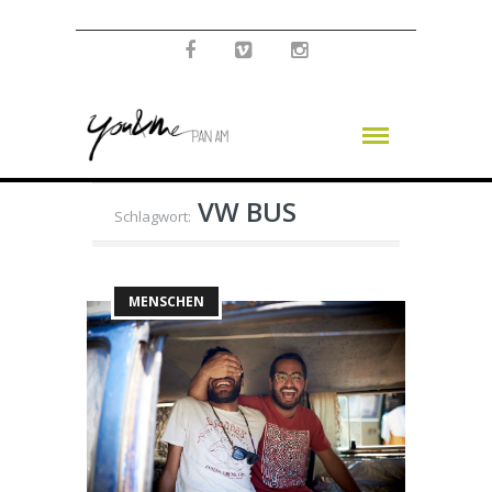
VW BUS
Schlagwort:
MENSCHEN