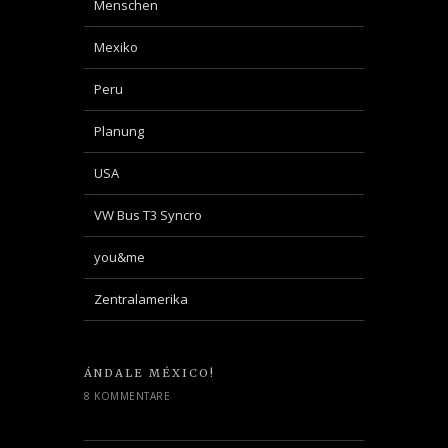
Menschen
Mexiko
Peru
Planung
USA
VW Bus T3 Syncro
you&me
Zentralamerika
ÁNDALE MÉXICO!
8 KOMMENTARE