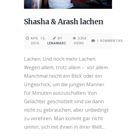
Shasha & Arash lachen
APR. 10,
BY
3258
1 KOMMENTAR
2016
LENAMARC
VIEWS
Lachen. Und noch mehr Lachen.
Wegen allem, trotz allem – vor allem.
Manchmal reicht ein Blick oder ein
Ungeschick, um die jungen Männer
für Minuten auszuschalten. Von
Gelächter geschüttelt sind sie dann
nicht zu gebrauchen, aber unbedingt
zu verehren. Man kommt gar nicht
umhin, sich mit ihnen in ihrer Welt...