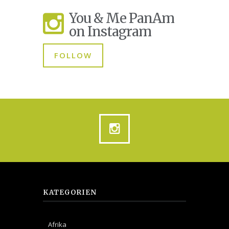
You & Me PanAm
on Instagram
FOLLOW
KATEGORIEN
Afrika