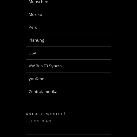
Menschen
Mexiko
Peru
Planung
USA
VW Bus T3 Syncro
you&me
Zentralamerika
ÁNDALE MÉXICO!
8 KOMMENTARE