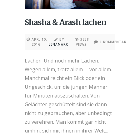
Shasha & Arash lachen
APR. 10,
BY
3258
1 KOMMENTAR
2016
LENAMARC
VIEWS
Lachen. Und noch mehr Lachen.
Wegen allem, trotz allem – vor allem.
Manchmal reicht ein Blick oder ein
Ungeschick, um die jungen Männer
für Minuten auszuschalten. Von
Gelächter geschüttelt sind sie dann
nicht zu gebrauchen, aber unbedingt
zu verehren. Man kommt gar nicht
umhin, sich mit ihnen in ihrer Welt...