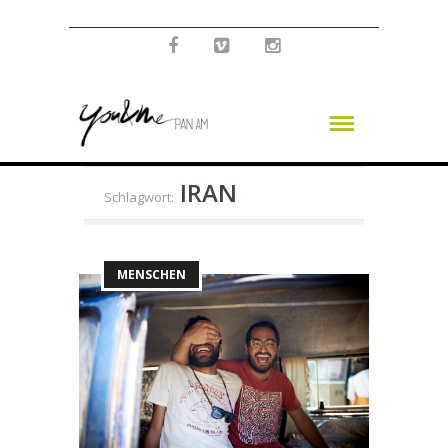
IRAN
Schlagwort:
MENSCHEN