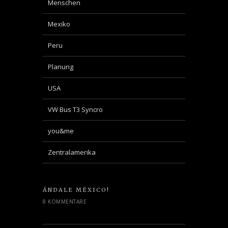
Menschen
Mexiko
Peru
Planung
USA
VW Bus T3 Syncro
you&me
Zentralamerika
ÁNDALE MÉXICO!
8 KOMMENTARE