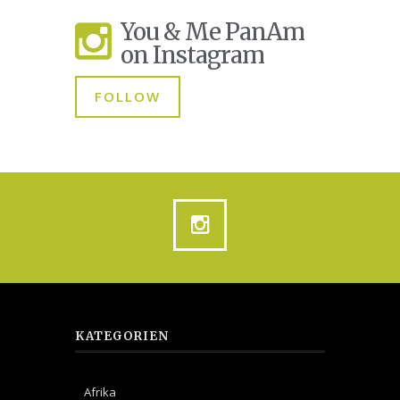
You & Me PanAm
on Instagram
FOLLOW
KATEGORIEN
Afrika