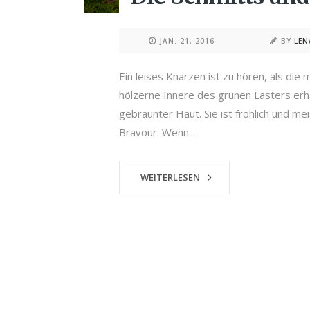
JAN. 21, 2016
BY
LE
Ein leises Knarzen ist zu hören, als die
hölzerne Innere des grünen Lasters erh
gebräunter Haut. Sie ist fröhlich und m
Bravour. Wenn...
WEITERLESEN