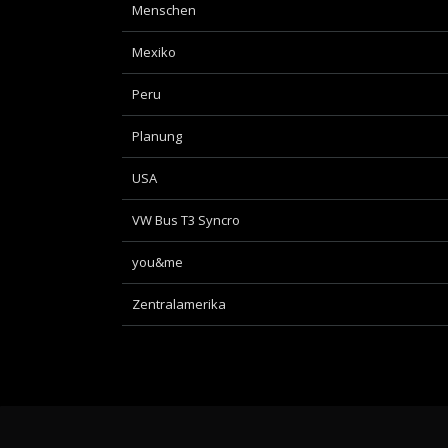
Menschen
Mexiko
Peru
Planung
USA
VW Bus T3 Syncro
you&me
Zentralamerika