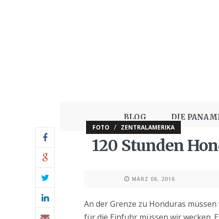
BLOG
DIE PANAM
/
FOTO
ZENTRALAMERIKA
120 Stunden Hon
MÄRZ 08, 2016
An der Grenze zu Honduras müssen w
für die Einfuhr müssen wir wecken. E