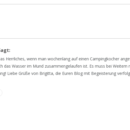
agt:
etwas Herrliches, wenn man wochenlang auf einen Campingkocher angew
ch das Wasser im Mund zusammengelaufen ist. Es muss bei Weitem nic
ng! Liebe Grüße von Brigitta, die Euren Blog mit Begeisterung verfol