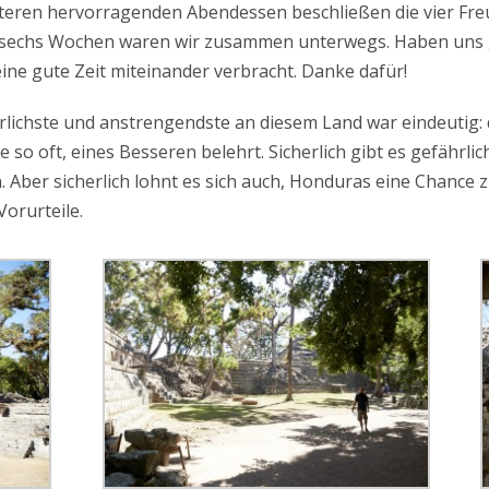
teren hervorragenden Abendessen beschließen die vier Fre
t sechs Wochen waren wir zusammen unterwegs. Haben uns 
ine gute Zeit miteinander verbracht. Danke dafür!
lichste und anstrengendste an diesem Land war eindeutig: 
 so oft, eines Besseren belehrt. Sicherlich gibt es gefährli
. Aber sicherlich lohnt es sich auch, Honduras eine Chance 
orurteile.