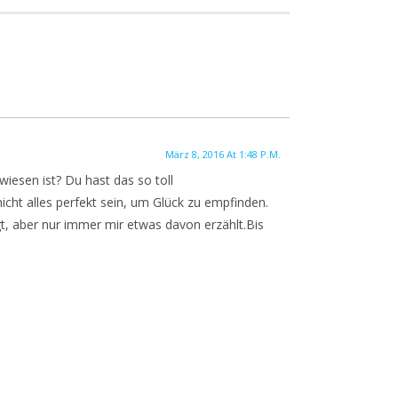
März 8, 2016 At 1:48 P.m.
iesen ist? Du hast das so toll
ht alles perfekt sein, um Glück zu empfinden.
gt, aber nur immer mir etwas davon erzählt.Bis