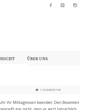
RSICHT
ÜBER UNS
1 KOMMENTAR
fuhr ihr Mittagessen beendet. Den Beamten
reift gar nicht, dass er jetzt tatsächlich