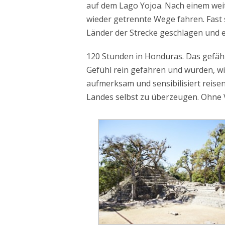
auf dem Lago Yojoa. Nach einem wei
wieder getrennte Wege fahren. Fas
Länder der Strecke geschlagen und e
120 Stunden in Honduras. Das gefähr
Gefühl rein gefahren und wurden, wie
aufmerksam und sensibilisiert reisen
Landes selbst zu überzeugen. Ohne V