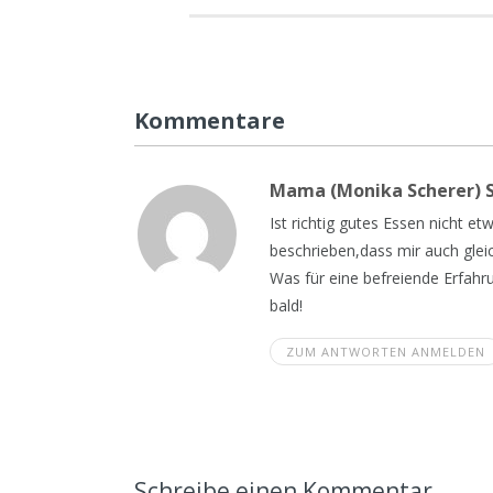
Kommentare
Mama (Monika Scherer) S
Ist richtig gutes Essen nicht 
beschrieben,dass mir auch glei
Was für eine befreiende Erfahru
bald!
ZUM ANTWORTEN ANMELDEN
Schreibe einen Kommentar