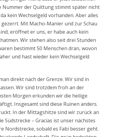
de Nummer der Quittung stimmt später nicht
 da kein Wechselgeld vorhanden. Aber alles
ff gezerrt. Mit Macho-Manier und zur Schau
ind, eröffnet er uns, er habe auch kein
hatmen. Wir stehen also seit drei Stunden
 waren bestimmt 50 Menschen dran, wovon
daher und hast wieder kein Wechselgeld
man direkt nach der Grenze. Wir sind in
assen. Wir sind trotzdem froh an der
hsten Morgen erkunden wir die heilige
häftigt. Insgesamt sind diese Ruinen anders.
uckt. In der Mittagshitze sind wir zurück an
ie Südstrecke – Gracias ist unser nächstes
ere Nordstrecke, sobald es Fabi besser geht.