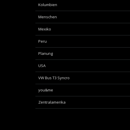
Kolumbien
Menschen
Mexiko
Peru
Planung
USA
VW Bus T3 Syncro
you&me
Zentralamerika