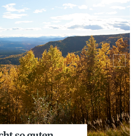
cht so guten