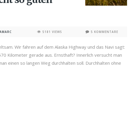
NAMARC
5181 VIEWS
5 KOMMENTARE
seltsam. Wir fahren auf dem Alaska Highway und das Navi sagt:
570 Kilometer gerade aus. Ernsthaft? Innerlich versucht man
e man einen so langen Weg durchhalten soll. Durchhalten ohne