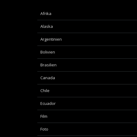
Afrika
Alaska
Argentinien
Bolivien
Brasilien
Canada
Chile
Ecuador
Film
Foto