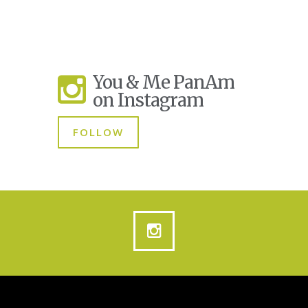
You & Me PanAm
on Instagram
FOLLOW