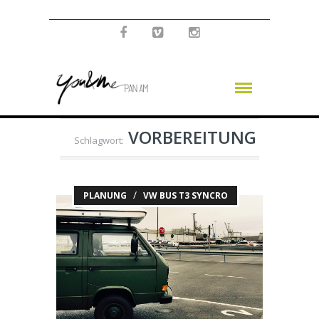
VORBEREITUNG
Schlagwort:
/
PLANUNG
VW BUS T3 SYNCRO