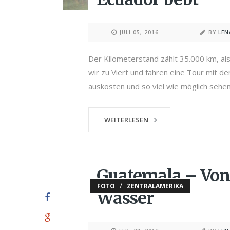
JULI 05, 2016
BY
LE
Der Kilometerstand zählt 35.000 km, al
wir zu Viert und fahren eine Tour mit d
auskosten und so viel wie möglich sehen
WEITERLESEN
Guatemala – Von
/
FOTO
ZENTRALAMERIKA
Wasser