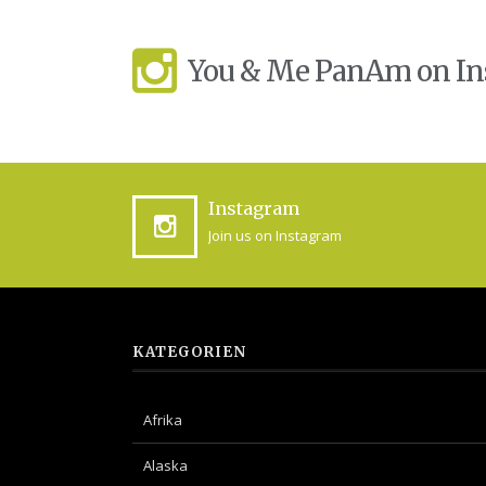
You & Me PanAm on I
Instagram
Join us on Instagram
KATEGORIEN
Afrika
Alaska