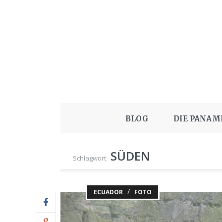
BLOG
DIE PANAM
SÜDEN
Schlagwort:
/
ECUADOR
FOTO