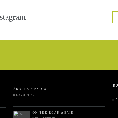
nstagram
KO
ÁNDALE MÉXICO!
8 KOMMENTARE
in
ON THE ROAD AGAIN