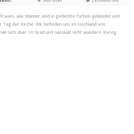
NAMARC
3600 VIEWS
2 KOMMENTARE
 Frauen, wie Männer sind in gedeckte Farben gekleidet und
r Tag der Kirche. Wir befinden uns im Hochland von
an sich über 10 Grad und nasskalt nicht wundern. Kurvig