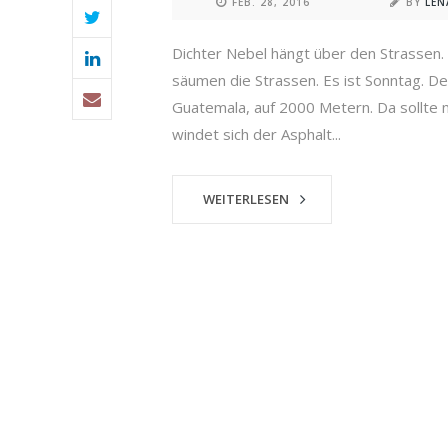
FEB. 28, 2016
BY
LE
Dichter Nebel hängt über den Strassen.
säumen die Strassen. Es ist Sonntag. De
Guatemala, auf 2000 Metern. Da sollte m
windet sich der Asphalt...
WEITERLESEN