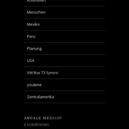
Kolumbien
Menschen
Mexiko
Peru
Planung
USA
VW Bus T3 Syncro
you&me
Zentralamerika
ÁNDALE MÉXICO!
8 KOMMENTARE