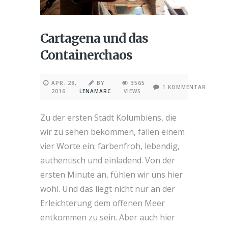
Cartagena und das
Containerchaos
APR. 28,
BY
3565
1 KOMMENTAR
2016
LENAMARC
VIEWS
Zu der ersten Stadt Kolumbiens, die
wir zu sehen bekommen, fallen einem
vier Worte ein: farbenfroh, lebendig,
authentisch und einladend. Von der
ersten Minute an, fühlen wir uns hier
wohl. Und das liegt nicht nur an der
Erleichterung dem offenen Meer
entkommen zu sein. Aber auch hier