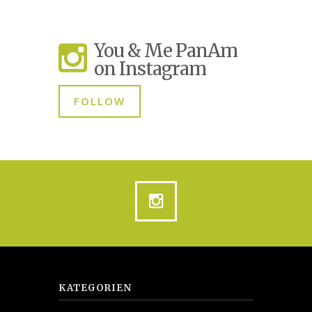
You & Me PanAm
on Instagram
FOLLOW
KATEGORIEN