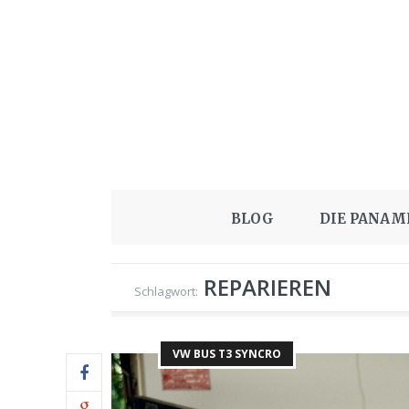
BLOG
DIE PANAM
REPARIEREN
Schlagwort:
VW BUS T3 SYNCRO