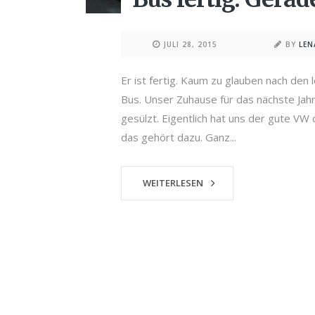
JULI 28, 2015
BY
LE
Er ist fertig. Kaum zu glauben nach den 
Bus. Unser Zuhause für das nächste Jahr
gesülzt. Eigentlich hat uns der gute V
das gehört dazu. Ganz...
WEITERLESEN