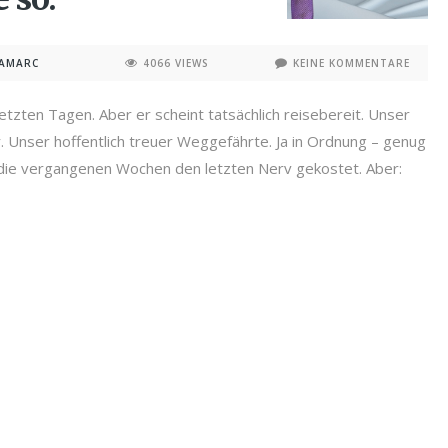
NAMARC
4066 VIEWS
KEINE KOMMENTARE
letzten Tagen. Aber er scheint tatsächlich reisebereit. Unser
. Unser hoffentlich treuer Weggefährte. Ja in Ordnung – genug
W die vergangenen Wochen den letzten Nerv gekostet. Aber: