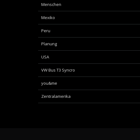
Menschen
Mexiko
Peru
Planung
USA
VW Bus T3 Syncro
you&me
Zentralamerika