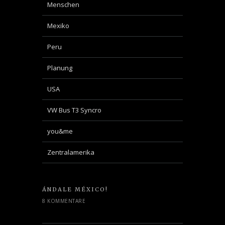
Menschen
Mexiko
Peru
Planung
USA
VW Bus T3 Syncro
you&me
Zentralamerika
ÁNDALE MÉXICO!
8 KOMMENTARE