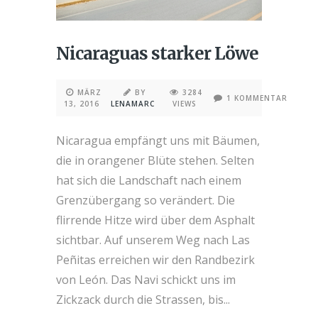
Nicaraguas starker Löwe
MÄRZ
BY
3284
1 KOMMENTAR
13, 2016
LENAMARC
VIEWS
Nicaragua empfängt uns mit Bäumen,
die in orangener Blüte stehen. Selten
hat sich die Landschaft nach einem
Grenzübergang so verändert. Die
flirrende Hitze wird über dem Asphalt
sichtbar. Auf unserem Weg nach Las
Peñitas erreichen wir den Randbezirk
von León. Das Navi schickt uns im
Zickzack durch die Strassen, bis...