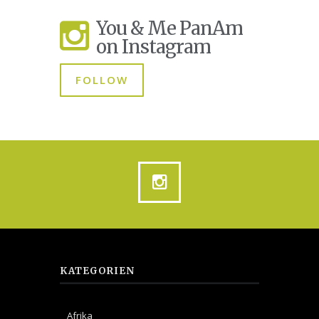
You & Me PanAm
on Instagram
FOLLOW
KATEGORIEN
Afrika