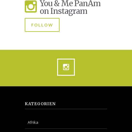
You & Me PanAm
on Instagram
FOLLOW
KATEGORIEN
Afrika