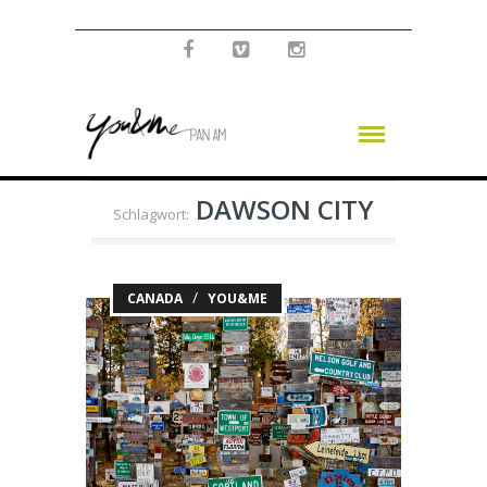
DAWSON CITY
Schlagwort:
/
CANADA
YOU&ME