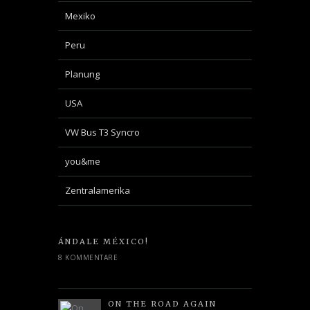
Mexiko
Peru
Planung
USA
VW Bus T3 Syncro
you&me
Zentralamerika
ÁNDALE MÉXICO!
8 KOMMENTARE
ON THE ROAD AGAIN