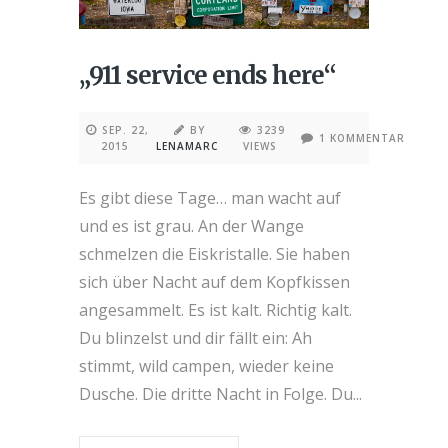
„911 service ends here“
SEP. 22,
BY
3239
1 KOMMENTAR
2015
LENAMARC
VIEWS
Es gibt diese Tage… man wacht auf
und es ist grau. An der Wange
schmelzen die Eiskristalle. Sie haben
sich über Nacht auf dem Kopfkissen
angesammelt. Es ist kalt. Richtig kalt.
Du blinzelst und dir fällt ein: Ah
stimmt, wild campen, wieder keine
Dusche. Die dritte Nacht in Folge. Du...