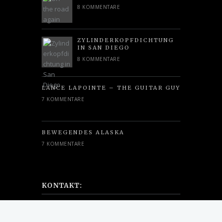
8 KOMMENTARE
ZYLINDERKOPFDICHTUNG
IN SAN DIEGO
8 KOMMENTARE
LANCE LAPOINTE – THE GUITAR GUY
7 KOMMENTARE
BEWEGENDES ALASKA
7 KOMMENTARE
KONTAKT:
info[at]youandme-panamericana.de