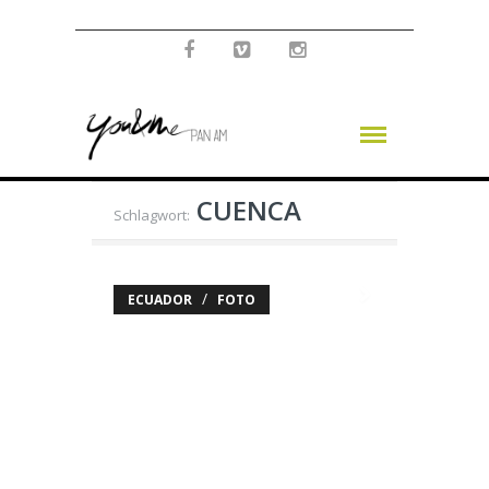
CUENCA
Schlagwort:
/
ECUADOR
FOTO