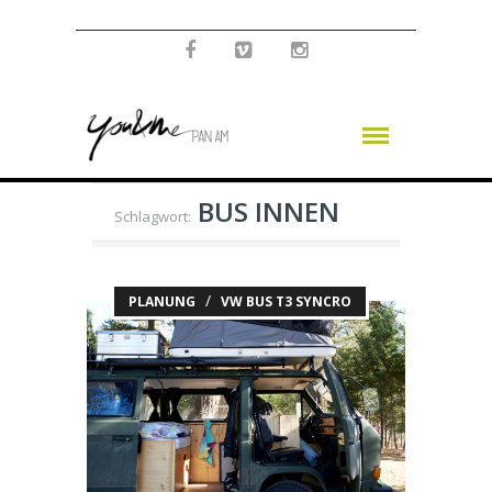
BUS INNEN
Schlagwort:
/
PLANUNG
VW BUS T3 SYNCRO