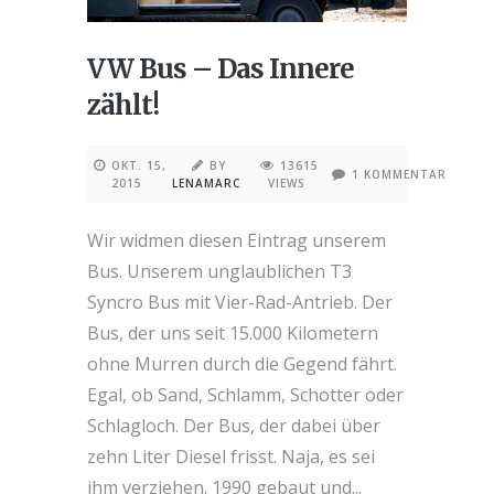
VW Bus – Das Innere
zählt!
OKT. 15,
BY
13615
1 KOMMENTAR
2015
LENAMARC
VIEWS
Wir widmen diesen Eintrag unserem
Bus. Unserem unglaublichen T3
Syncro Bus mit Vier-Rad-Antrieb. Der
Bus, der uns seit 15.000 Kilometern
ohne Murren durch die Gegend fährt.
Egal, ob Sand, Schlamm, Schotter oder
Schlagloch. Der Bus, der dabei über
zehn Liter Diesel frisst. Naja, es sei
ihm verziehen. 1990 gebaut und...