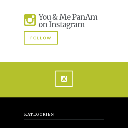
You & Me PanAm
on Instagram
FOLLOW
KATEGORIEN