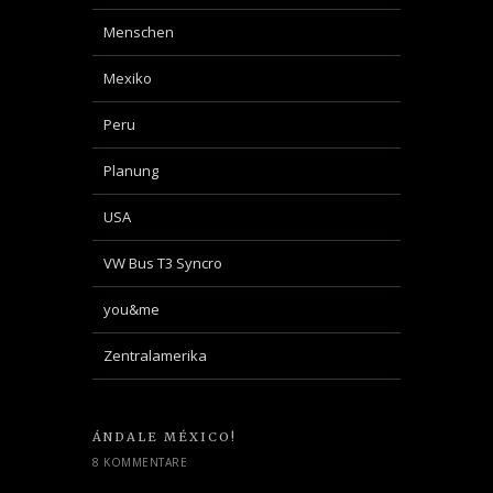
Menschen
Mexiko
Peru
Planung
USA
VW Bus T3 Syncro
you&me
Zentralamerika
ÁNDALE MÉXICO!
8 KOMMENTARE